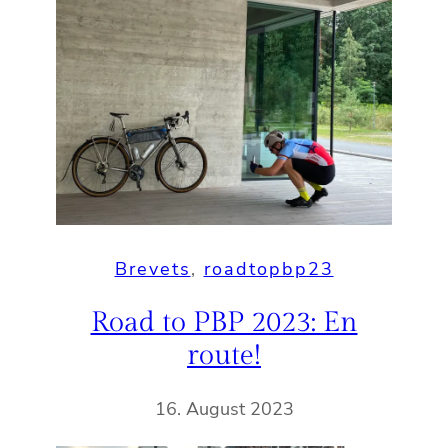
Brevets
, 
roadtopbp23
Road to PBP 2023: En
route!
16. August 2023