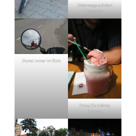
Unterwegs auf dem
Highway
Daniel immer im Blick
Fancy Eis in fancy
Trabzon