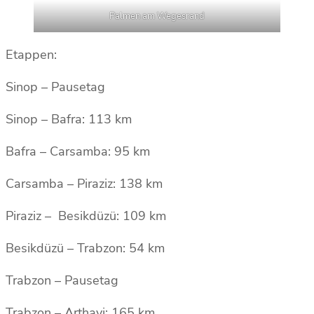
Palmen am Wegesrand
Etappen:
Sinop – Pausetag
Sinop – Bafra: 113 km
Bafra – Carsamba: 95 km
Carsamba – Piraziz: 138 km
Piraziz – Besikdüzü: 109 km
Besikdüzü – Trabzon: 54 km
Trabzon – Pausetag
Trabzon – Arthavi: 165 km