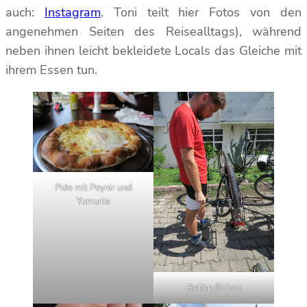
auch:
Instagram
. Toni teilt hier Fotos von den
angenehmen Seiten des Reisealltags), während
neben ihnen leicht bekleidete Locals das Gleiche mit
ihrem Essen tun.
Pide mit Peynir und
Yumurta
Reifen flicken