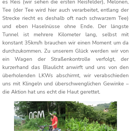
es Reis (wir sehen die ersten Reisfelder), Melonen,
Tee (der Tee wird hier auch verarbeitet, entlang der
Strecke riecht es deshalb oft nach schwarzem Tee)
und eben Haselnüsse ohne Ende. Der längste
Tunnel ist mehrere Kilometer lang, selbst mit
konstant 35km/h brauchen wir einen Moment um da
durchzukommen. Zu unserem Glück werden wir von
ein Wagen der Straßenkontrolle verfolgt, der
kurzerhand das Blaulicht anwirft und uns von den
überholenden LKWs abschirmt, wir verabschieden
uns mit Klingeln und überschwenglichen Gewinke –
die Aktion hat uns echt die Haut gerettet.