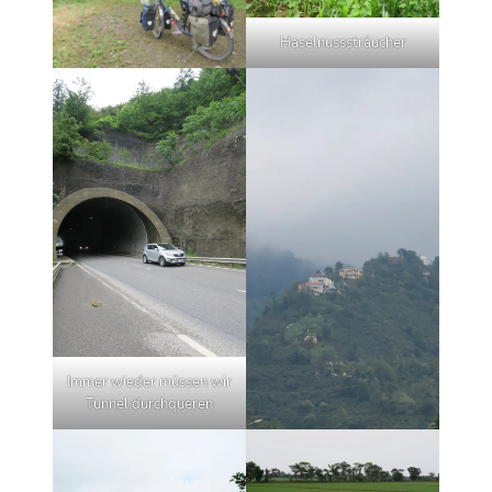
Haselnusssträucher
Immer wieder müssen wir
Tunnel durchqueren