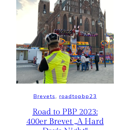
Brevets
, 
roadtopbp23
Road to PBP 2023:
400er Brevet „A Hard