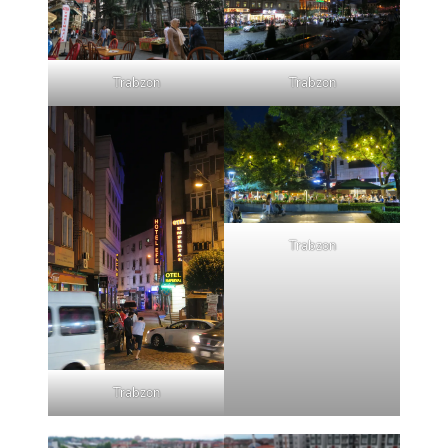
Trabzon
Trabzon
Trabzon
Trabzon