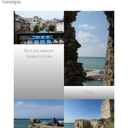
Georgia.
Blick aus unserem
Fenster in Sinop
Sinop