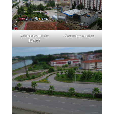
Spielereien mit der
Carsamba von oben
Kamera