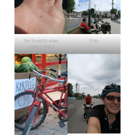
Der Grund für einen
Ordu
platten Reifen