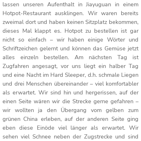
lassen unseren Aufenthalt in Jiayuguan in einem
Hotpot-Restaurant ausklingen. Wir waren bereits
zweimal dort und haben keinen Sitzplatz bekommen,
dieses Mal klappt es. Hotpot zu bestellen ist gar
nicht so einfach – wir haben einige Wörter und
Schriftzeichen gelernt und können das Gemüse jetzt
alles einzeln bestellen. Am nächsten Tag ist
Zugfahren angesagt, vor uns liegt ein halber Tag
und eine Nacht im Hard Sleeper, d.h. schmale Liegen
und drei Menschen übereinander – viel komfortabler
als erwartet. Wir sind hin und hergerissen, auf der
einen Seite wären wir die Strecke gerne gefahren –
wir wollten ja den Übergang vom gelben zum
grünen China erleben, auf der anderen Seite ging
eben diese Einöde viel länger als erwartet. Wir
sehen viel Schnee neben der Zugstrecke und sind