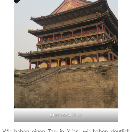
Drum Tower Xi`an
Wir haben einen Tag in Xi’an, wir haben deutlich