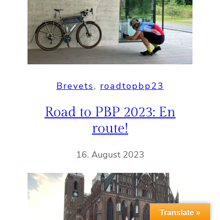
Brevets
, 
roadtopbp23
Road to PBP 2023: En
route!
16. August 2023
Translate »