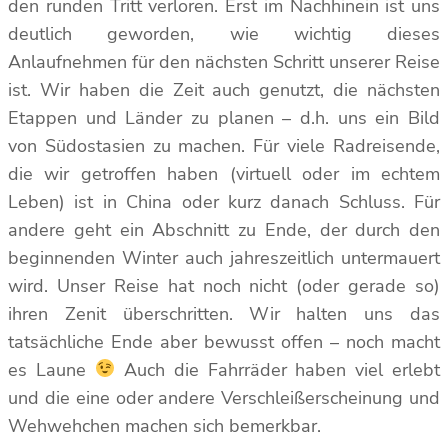
den runden Tritt verloren. Erst im Nachhinein ist uns
deutlich geworden, wie wichtig dieses
Anlaufnehmen für den nächsten Schritt unserer Reise
ist. Wir haben die Zeit auch genutzt, die nächsten
Etappen und Länder zu planen – d.h. uns ein Bild
von Südostasien zu machen. Für viele Radreisende,
die wir getroffen haben (virtuell oder im echtem
Leben) ist in China oder kurz danach Schluss. Für
andere geht ein Abschnitt zu Ende, der durch den
beginnenden Winter auch jahreszeitlich untermauert
wird. Unser Reise hat noch nicht (oder gerade so)
ihren Zenit überschritten. Wir halten uns das
tatsächliche Ende aber bewusst offen – noch macht
es Laune
Auch die Fahrräder haben viel erlebt
und die eine oder andere Verschleißerscheinung und
Wehwehchen machen sich bemerkbar.