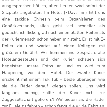
ausgesprochen höflich, alten Leuten wird sofort der
Sitzplatz angeboten. Im Hotel (7Days Inn) hilft uns
eine zackige Chinesin beim Organisieren des
Gepäckversands, alles geht viel schneller als
gedacht: ich flicke grad noch einen platten Reifen als
der Kuriermensch schon neben mir steht. Er ist mit E-
Roller da und wartet auf einen Kollegen mit
größerem Gefährt. Wir kommen ins Gespräch: alle
Hotelangestellten und der Kurier schauen sich
begeistert unsere Fotos an und es wird zum
Happening vor dem Hotel. Der zweite Kurier
erscheint mit einem Tuk Tuk – beide überlegen wie
sie die Räder darauf kriegen sollen. Uns wird
langsam mulmig, sollte der Kurier nicht zur
Zuggesellschaft gehören?! Wir bieten an, die Räder
zur Filiale zu fahren – schon fängt die wilde Fahrt an,