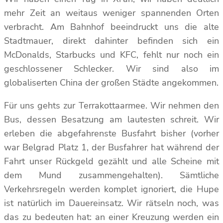
mehr Zeit an weitaus weniger spannenden Orten
verbracht. Am Bahnhof beeindruckt uns die alte
Stadtmauer, direkt dahinter befinden sich ein
McDonalds, Starbucks und KFC, fehlt nur noch ein
geschlossener Schlecker. Wir sind also im
globaliserten China der großen Städte angekommen.
Für uns gehts zur Terrakottaarmee. Wir nehmen den
Bus, dessen Besatzung am lautesten schreit. Wir
erleben die abgefahrenste Busfahrt bisher (vorher
war Belgrad Platz 1, der Busfahrer hat während der
Fahrt unser Rückgeld gezählt und alle Scheine mit
dem Mund zusammengehalten). Sämtliche
Verkehrsregeln werden komplet ignoriert, die Hupe
ist natürlich im Dauereinsatz. Wir rätseln noch, was
das zu bedeuten hat: an einer Kreuzung werden ein