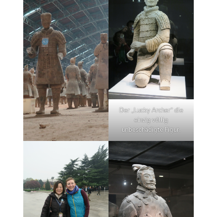
Der „Lucky Archer“ die
einzig völlig
unbeschädigte Figur.