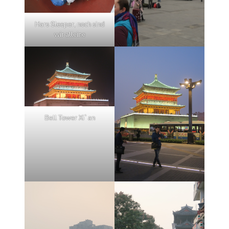
Hars Sleeper, noch sind
wir alleine
Bell Tower Xi`an