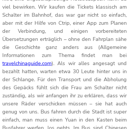
viel bewirken. Wir kaufen die Tickets klassisch am
Schalter im Bahnhof, das war gar nicht so einfach,
aber mit der Hilfe von Ctrip, einer App zum Planen
der Verbindung, und einigen vorbereiteten
Übersetzungen erträglich – ohne den Fahrplan sähe
die Geschichte ganz anders aus (Allgemeine
Informationen zum Thema findet man bei
travelchinaguide.com
). Als wir alles angesagt und
bezahlt hatten, warten etwa 30 Leute hinter uns in
der Schlange. Für den Transport und die Abholung
des Gepäcks fühlt sich die Frau am Schalter nicht
zuständig, als wir anfangen ihr zu erklären, dass wir
unsere Räder verschicken müssen – sie hat auch
genug von uns. Bus fahren durch die Stadt ist super
einfach, man muss einen Yuan in den Kasten beim
Busfahrer werfen, los gehts. Im Bus sind Chinesen