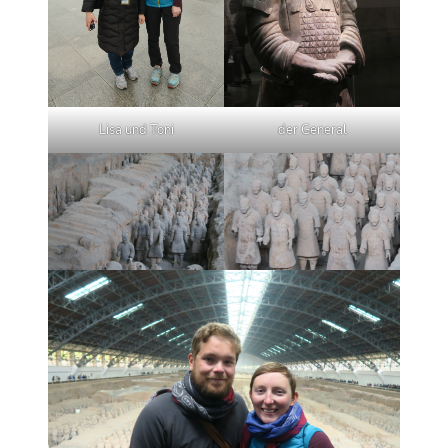
Lisa und Toni
der General