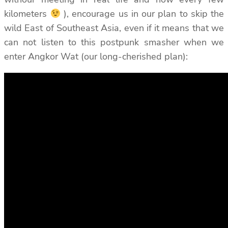
kilometers
), encourage us in our plan to skip the
wild East of Southeast Asia, even if it means that we
can not listen to this postpunk smasher when we
enter Angkor Wat (our long-cherished plan):