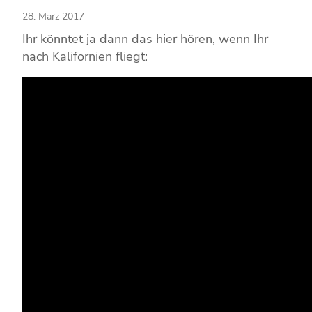
28. März 2017
Ihr könntet ja dann das hier hören, wenn Ihr
nach Kalifornien fliegt: