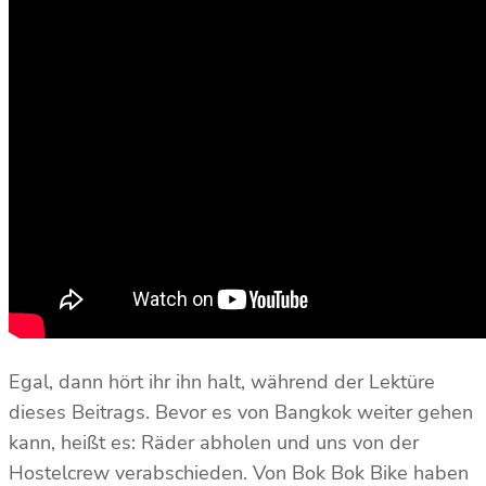
Egal, dann hört ihr ihn halt, während der Lektüre
dieses Beitrags. Bevor es von Bangkok weiter gehen
kann, heißt es: Räder abholen und uns von der
Hostelcrew verabschieden. Von Bok Bok Bike haben