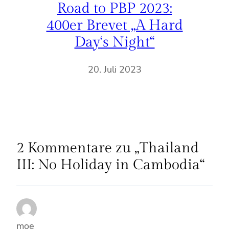
Road to PBP 2023:
400er Brevet „A Hard
Day‘s Night“
20. Juli 2023
2 Kommentare zu „Thailand
III: No Holiday in Cambodia“
moe