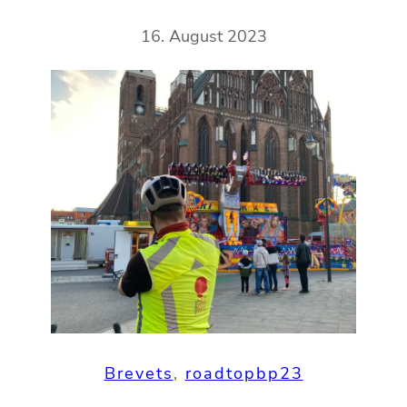
16. August 2023
Brevets
, 
roadtopbp23