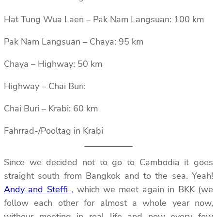
Hat Tung Wua Laen – Pak Nam Langsuan: 100 km
Pak Nam Langsuan – Chaya: 95 km
Chaya – Highway: 50 km
Highway – Chai Buri:
Chai Buri – Krabi: 60 km
Fahrrad-/Pooltag in Krabi
Since we decided not to go to Cambodia it goes
straight south from Bangkok and to the sea. Yeah!
Andy and Steffi
, which we meet again in BKK (we
follow each other for almost a whole year now,
withour meeting in real life and now every few