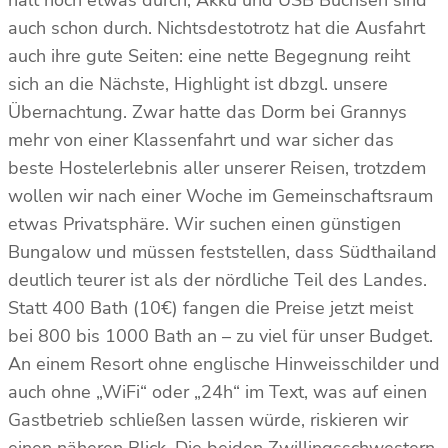
auch schon durch. Nichtsdestotrotz hat die Ausfahrt
auch ihre gute Seiten: eine nette Begegnung reiht
sich an die Nächste, Highlight ist dbzgl. unsere
Übernachtung. Zwar hatte das Dorm bei Grannys
mehr von einer Klassenfahrt und war sicher das
beste Hostelerlebnis aller unserer Reisen, trotzdem
wollen wir nach einer Woche im Gemeinschaftsraum
etwas Privatsphäre. Wir suchen einen günstigen
Bungalow und müssen feststellen, dass Südthailand
deutlich teurer ist als der nördliche Teil des Landes.
Statt 400 Bath (10€) fangen die Preise jetzt meist
bei 800 bis 1000 Bath an – zu viel für unser Budget.
An einem Resort ohne englische Hinweisschilder und
auch ohne „WiFi“ oder „24h“ im Text, was auf einen
Gastbetrieb schließen lassen würde, riskieren wir
einen näheren Blick. Die beiden Zwillingsschwestern