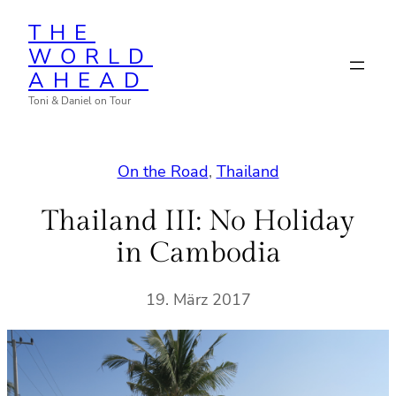
Zum
THE
Inhalt
WORLD
springen
AHEAD
Toni & Daniel on Tour
On the Road
, 
Thailand
Thailand III: No Holiday
in Cambodia
19. März 2017