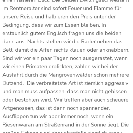
im Rentneralter sind sofort Feuer und Flamme für
unsere Reise und halbieren den Preis unter der
Bedingung, dass wir zum Essen bleiben. In
erstaunlich gutem Englisch fragen uns die beiden
dann aus. Nachts stellen wir die Räder neben das
Bett, damit die Affen nichts klauen oder anknabbern.
Sind wir vor ein paar Tagen noch ausgerastet, wenn
wir einen Primaten erblickten, zählen wir bei der
Ausfahrt durch die Mangrovenwälder schon mehrere
Dutzend. Die verbreitetste Art ist ziemlich aggressiv
und man muss aufpassen, dass man nicht gebissen
oder bestohlen wird. Wir treffen aber auch scheuere
Artgenossen, das ist dann noch spannender.
Ausflippen tun wir aber immer noch, wenn ein
Riesenwaran am Straßenrand in der Sonne liegt. Die
großen Echsen sind aber ebenfalls ziemlich scheu