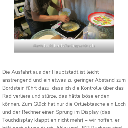
Alexis kocht herzhafte Crepes für alle
Die Ausfahrt aus der Hauptstadt ist leicht
anstrengend und ein etwas zu geringer Abstand zum
Bordstein führt dazu, dass ich die Kontrolle über das
Rad verliere und stürze, das hätte böse enden
können. Zum Glück hat nur die Ortliebtasche ein Loch
und der Rechner einen Sprung im Display (das
Touchdisplay klappt eh nicht mehr) – wir hoffen, er
hält noch etwas durch, Akku und USB Buchsen sind