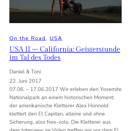
On the Road
, 
USA
USA II – California: Geisterstunde
im Tal des Todes
Daniel & Toni
22. Juni 2017
07.06. – 17.06.2017 Wir erleben den Yosemite
Nationalpark an einem historischen Moment:
der amerikanische Kletterer Alex Honnold
klettert den El Capitan, alleine und ohne
Sicherung, also free-solo. Die Kletterer aus
dem Interview im Video treffen wir vor dem El