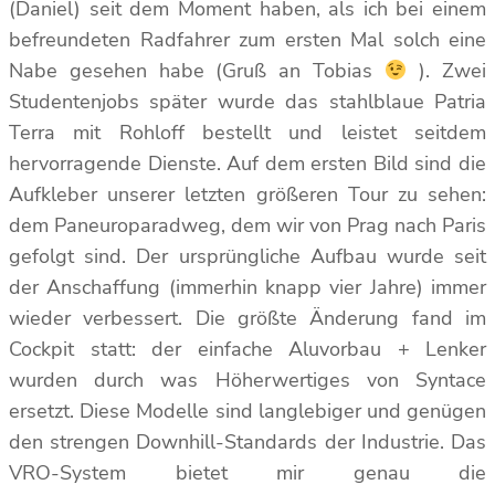
(Daniel) seit dem Moment haben, als ich bei einem
befreundeten Radfahrer zum ersten Mal solch eine
Nabe gesehen habe (Gruß an Tobias
). Zwei
Studentenjobs später wurde das stahlblaue Patria
Terra mit Rohloff bestellt und leistet seitdem
hervorragende Dienste. Auf dem ersten Bild sind die
Aufkleber unserer letzten größeren Tour zu sehen:
dem Paneuroparadweg, dem wir von Prag nach Paris
gefolgt sind. Der ursprüngliche Aufbau wurde seit
der Anschaffung (immerhin knapp vier Jahre) immer
wieder verbessert. Die größte Änderung fand im
Cockpit statt: der einfache Aluvorbau + Lenker
wurden durch was Höherwertiges von Syntace
ersetzt. Diese Modelle sind langlebiger und genügen
den strengen Downhill-Standards der Industrie. Das
VRO-System bietet mir genau die