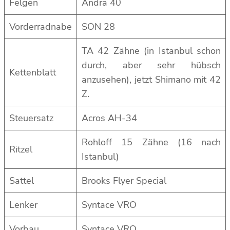
Felgen
Andra 40
Vorderradnabe
SON 28
TA 42 Zähne (in Istanbul schon
durch, aber sehr hübsch
Kettenblatt
anzusehen), jetzt Shimano mit 42
Z.
Steuersatz
Acros AH-34
Rohloff 15 Zähne (16 nach
Ritzel
Istanbul)
Sattel
Brooks Flyer Special
Lenker
Syntace VRO
Vorbau
Syntace VRO