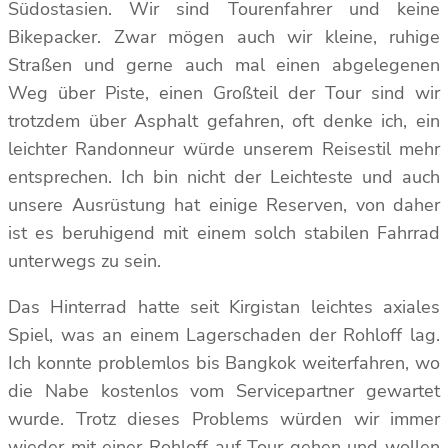
Südostasien. Wir sind Tourenfahrer und keine
Bikepacker. Zwar mögen auch wir kleine, ruhige
Straßen und gerne auch mal einen abgelegenen
Weg über Piste, einen Großteil der Tour sind wir
trotzdem über Asphalt gefahren, oft denke ich, ein
leichter Randonneur würde unserem Reisestil mehr
entsprechen. Ich bin nicht der Leichteste und auch
unsere Ausrüstung hat einige Reserven, von daher
ist es beruhigend mit einem solch stabilen Fahrrad
unterwegs zu sein.
Das Hinterrad hatte seit Kirgistan leichtes axiales
Spiel, was an einem Lagerschaden der Rohloff lag.
Ich konnte problemlos bis Bangkok weiterfahren, wo
die Nabe kostenlos vom Servicepartner gewartet
wurde. Trotz dieses Problems würden wir immer
wieder mit einer Rohloff auf Tour gehen und wollen