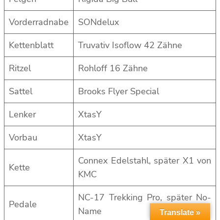
Vorderradnabe
SONdelux
Kettenblatt
Truvativ Isoflow 42 Zähne
Ritzel
Rohloff 16 Zähne
Sattel
Brooks Flyer Special
Lenker
XtasY
Vorbau
XtasY
Connex Edelstahl, später X1 von
Kette
KMC
NC-17 Trekking Pro, später No-
Pedale
Name
Translate »