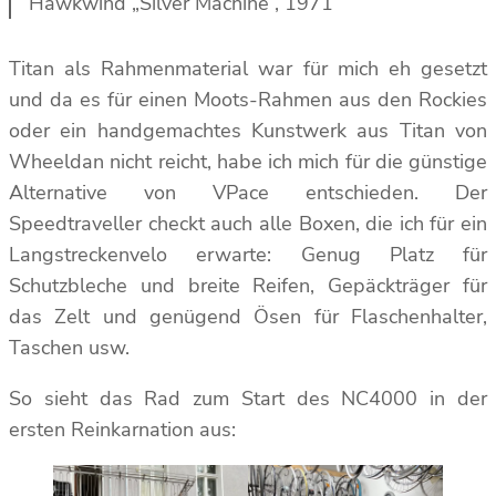
Hawkwind „Silver Machine“, 1971
Titan als Rahmenmaterial war für mich eh gesetzt
und da es für einen Moots-Rahmen aus den Rockies
oder ein handgemachtes Kunstwerk aus Titan von
Wheeldan nicht reicht, habe ich mich für die günstige
Alternative von VPace entschieden. Der
Speedtraveller checkt auch alle Boxen, die ich für ein
Langstreckenvelo erwarte: Genug Platz für
Schutzbleche und breite Reifen, Gepäckträger für
das Zelt und genügend Ösen für Flaschenhalter,
Taschen usw.
So sieht das Rad zum Start des NC4000 in der
ersten Reinkarnation aus: