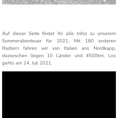
Auf dieser Seite findet Ihr alle Infos zu unserem
Sommerabenteuer für 2021. Mit 180 anderen
Radlern fahren wir von Italien ans Nordkapp,
dazwischen liegen 10 Länder und 4500km. Los
gehts am 24. Juli 2021.