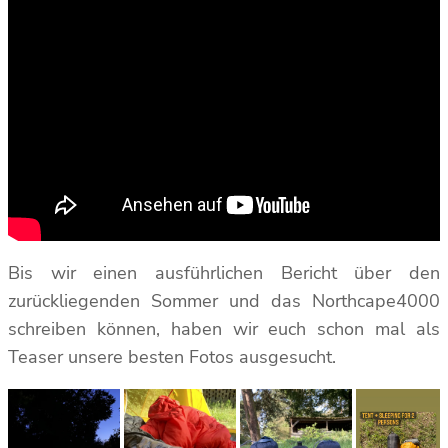
Bis wir einen ausführlichen Bericht über den
zurückliegenden Sommer und das Northcape4000
schreiben können, haben wir euch schon mal als
Teaser unsere besten Fotos ausgesucht.