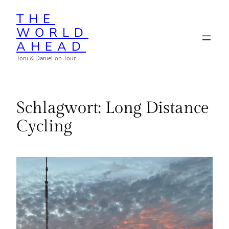
Zum
THE
Inhalt
WORLD
springen
AHEAD
Toni & Daniel on Tour
Schlagwort:
Long Distance
Cycling