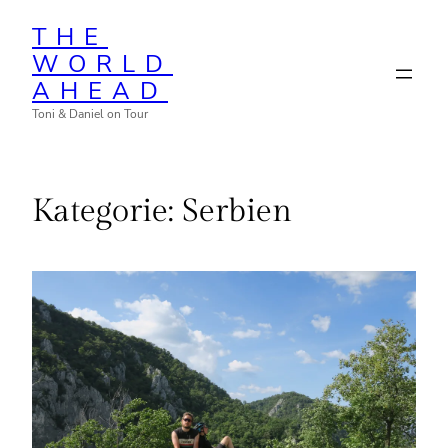
Zum
THE
Inhalt
WORLD
springen
AHEAD
Toni & Daniel on Tour
Kategorie:
Serbien