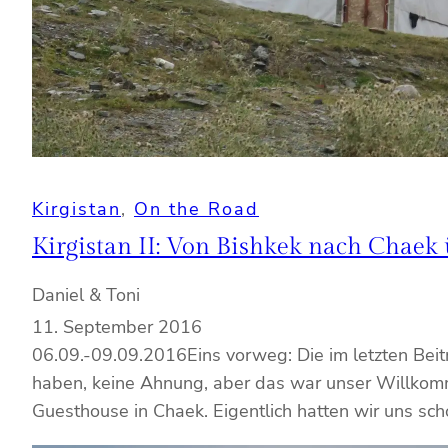
Kirgistan
, 
On the Road
Kirgistan II: Von Bishkek nach Chaek
Daniel & Toni
11. September 2016
06.09.-09.09.2016Eins vorweg: Die im letzten Bei
haben, keine Ahnung, aber das war unser Willkom
Guesthouse in Chaek. Eigentlich hatten wir uns sc