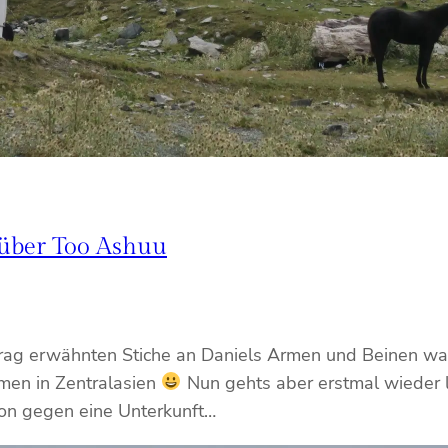
 über Too Ashuu
trag erwähnten Stiche an Daniels Armen und Beinen war
men in Zentralasien
Nun gehts aber erstmal wieder lo
hon gegen eine Unterkunft…