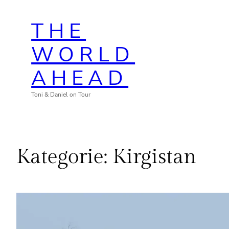
Zum
THE
Inhalt
springen
WORLD
AHEAD
Toni & Daniel on Tour
Kategorie:
Kirgistan