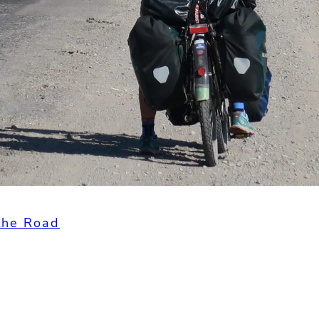
the Road