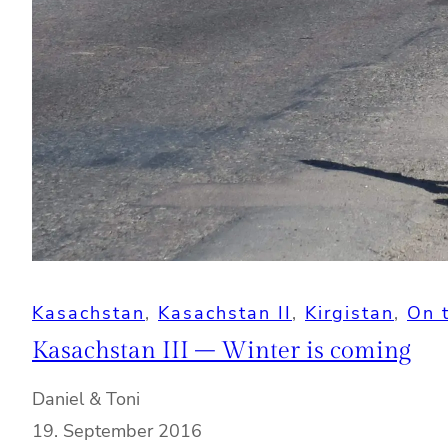
Kasachstan
, 
Kasachstan II
, 
Kirgistan
, 
On 
Kasachstan III – Winter is coming
Daniel & Toni
19. September 2016