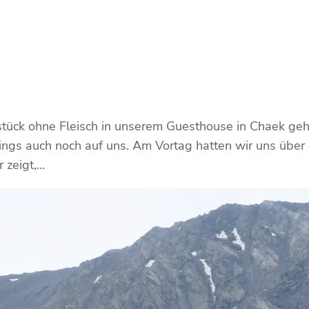
ck ohne Fleisch in unserem Guesthouse in Chaek geht 
ings auch noch auf uns. Am Vortag hatten wir uns übe
r zeigt,…