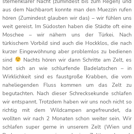
sternenklarer Nacht (zumindest bis zum Regen) und
aus dem Nachbarort konnte man den Muezzin rufen
hören (Zumindest glauben wir das) – wir fühlen uns
weit gereist. Im Südosten haben die Städte oft eine
Moschee – wir nähern uns der Türkei. Nach
türkischem Vorbild sind auch die Hockklos, die nach
kurzer Eingewöhnung aber problemlos zu bedienen
sind
Nachts hören wir dann Schritte am Zelt, es
hört sich an wie schlurfende Badelatschen – in
Wirklichkeit sind es faustgroße Krabben, die vom
naheliegenden Fluss kommen um das Zelt zu
begutachten. Nach dieser Schrecksekunde schlafen
wir entspannt. Trotzdem haben wir uns noch nicht so
richtig mit dem Wildcampen angefreundet, da
wollten wir nach 2 Monaten schon weiter sein. Wir
schlafen super gerne in unserem Zelt (Wien und