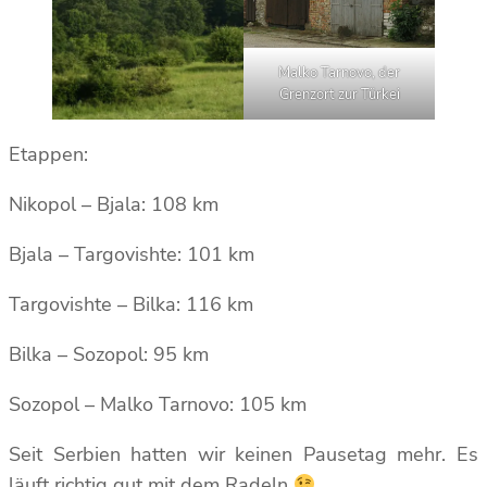
Malko Tarnovo, der
Grenzort zur Türkei
Etappen:
Nikopol – Bjala: 108 km
Bjala – Targovishte: 101 km
Targovishte – Bilka: 116 km
Bilka – Sozopol: 95 km
Sozopol – Malko Tarnovo: 105 km
Seit Serbien hatten wir keinen Pausetag mehr. Es
läuft richtig gut mit dem Radeln