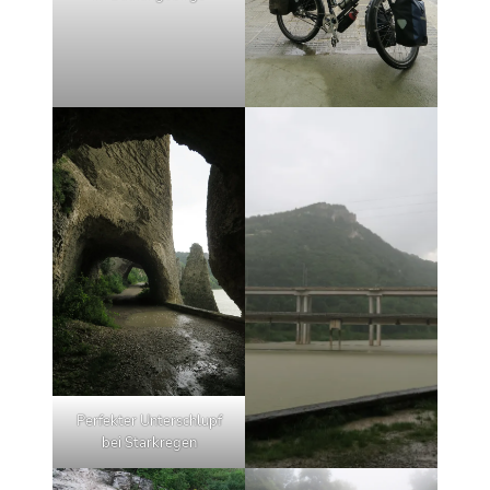
Perfekter Unterschlupf
bei Starkregen