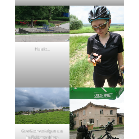
Hunde…
Gewitter verfolgen uns
im Balkangebirge