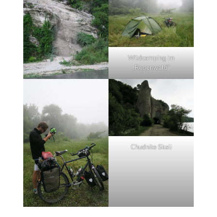
Wildcamping im
„Regenwald“
Chudnite Skali