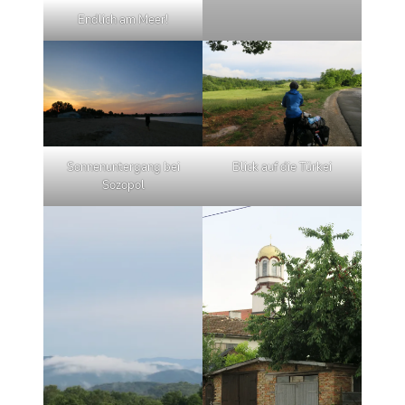
Endlich am Meer!
Sonnenuntergang bei
Blick auf die Türkei
Sozopol