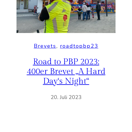
Brevets
, 
roadtopbp23
Road to PBP 2023:
400er Brevet „A Hard
Day‘s Night“
20. Juli 2023