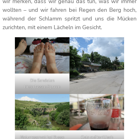
wir merken, dass wir genau das tun, was wir immer
wollten – und wir fahren bei Regen den Berg hoch,
während der Schlamm spritzt und uns die Mücken
zurichten, mit einem Lächeln im Gesicht.
Die Sandalen
hinterlassen Spuren
Naturreservat bei Russe
Cola auf kyrillisch