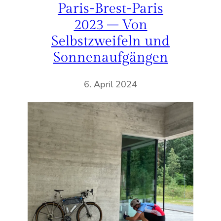
Paris-Brest-Paris
2023 – Von
Selbstzweifeln und
Sonnenaufgängen
6. April 2024