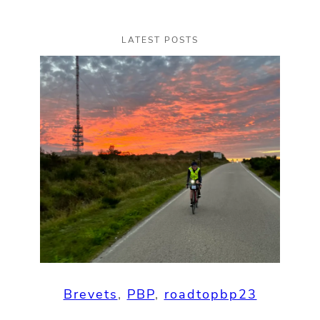
LATEST POSTS
Brevets
, 
PBP
, 
roadtopbp23