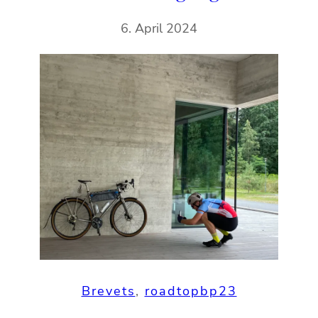
6. April 2024
Brevets
, 
roadtopbp23