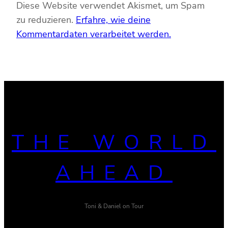
Diese Website verwendet Akismet, um Spam
zu reduzieren.
Erfahre, wie deine
Kommentardaten verarbeitet werden.
THE WORLD
AHEAD
Toni & Daniel on Tour