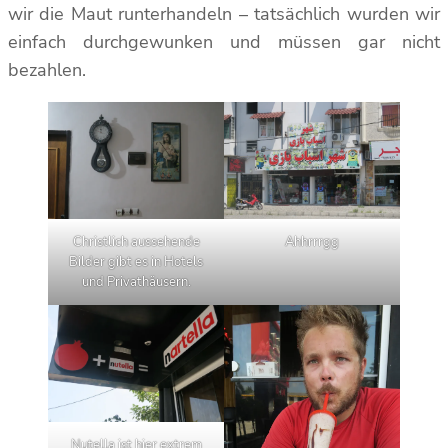
wir die Maut runterhandeln – tatsächlich wurden wir
einfach durchgewunken und müssen gar nicht
bezahlen.
Christlich aussehende
Ahhrrrgg
Bilder gibt es in Hotels
und Privathäusern.
Nutella ist hier extrem