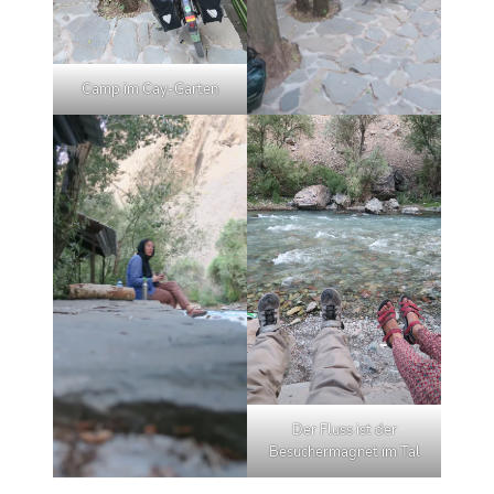
Camp im Cay-Garten
Der Fluss ist der
Besuchermagnet im Tal