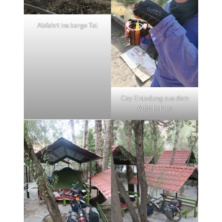
Abfahrt ins karge Tal
Cay Einladung aus dem
Auto heraus