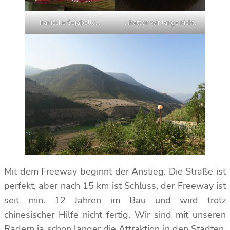
Iranische Sojabollo…
…hatten wir lange nicht.
Mit dem Freeway beginnt der Anstieg. Die Straße ist
perfekt, aber nach 15 km ist Schluss, der Freeway ist
seit min. 12 Jahren im Bau und wird trotz
chinesischer Hilfe nicht fertig. Wir sind mit unseren
Rädern ja schon länger die Attraktion in den Städten,