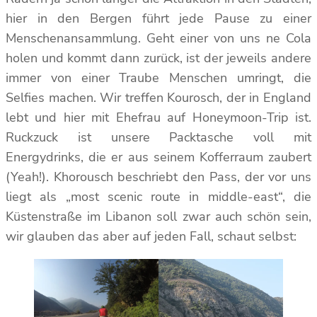
hier in den Bergen führt jede Pause zu einer
Menschenansammlung. Geht einer von uns ne Cola
holen und kommt dann zurück, ist der jeweils andere
immer von einer Traube Menschen umringt, die
Selfies machen. Wir treffen Kourosch, der in England
lebt und hier mit Ehefrau auf Honeymoon-Trip ist.
Ruckzuck ist unsere Packtasche voll mit
Energydrinks, die er aus seinem Kofferraum zaubert
(Yeah!). Khorousch beschriebt den Pass, der vor uns
liegt als „most scenic route in middle-east“, die
Küstenstraße im Libanon soll zwar auch schön sein,
wir glauben das aber auf jeden Fall, schaut selbst: