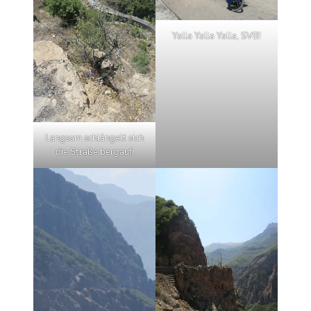
Yalla Yalla Yalla, SVB!
Langsam schlängelt sich
die Straße bergauf.