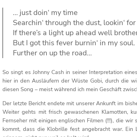
… just doin‘ my time
Searchin‘ through the dust, lookin‘ for
If there’s a light up ahead well brothe
But I got this fever burnin‘ in my soul.
Further on up the road…
So singt es Johnny Cash in seiner Interpretation ein
hier in den Ausläufern der Wüste Gobi, durch die w
diesen Song – meist während ich mein Geschäft zwis
Der letzte Bericht endete mit unserer Ankunft im bish
Weiter gehts mit frisch gewaschenen Klamotten, ku
Fernseher mit einigen englischen Filmen (!!!), die w
kommt, dass die Klobrille fest angebracht war. Ei