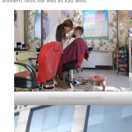
erinnern, nicht nur weil es kalt wird.
Daniel beim chinesischen Babier