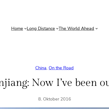
Home
Long Distance
The World Ahead
China
, 
On the Road
jiang: Now I’ve been out
8. Oktober 2016