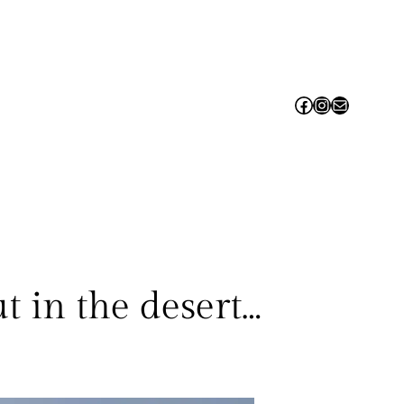
Facebook
Instagram
Contact us!
 in the desert…