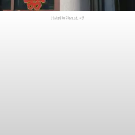
Hotel in Hoxud, <3