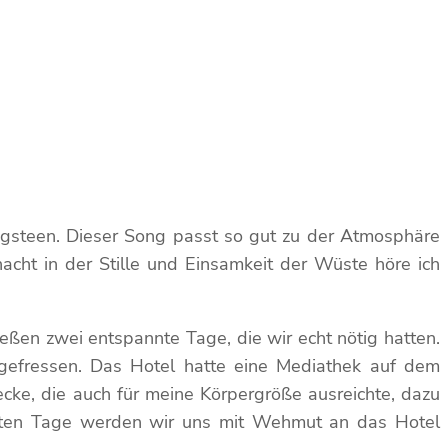
ringsteen. Dieser Song passt so gut zu der Atmosphäre
cht in der Stille und Einsamkeit der Wüste höre ich
ießen zwei entspannte Tage, die wir echt nötig hatten.
lgefressen. Das Hotel hatte eine Mediathek auf dem
ecke, die auch für meine Körpergröße ausreichte, dazu
chsten Tage werden wir uns mit Wehmut an das Hotel