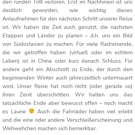
den runden Tritt verloren. Erst im Nachhinein ist uns
deutlich geworden, wie wichtig dieses
Anlaufnehmen für den nächsten Schritt unserer Reise
ist. Wir haben die Zeit auch genutzt, die nächsten
Etappen und Länder zu planen – d.h. uns ein Bild
von Südostasien zu machen. Für viele Radreisende,
die wir getroffen haben (virtuell oder im echtem
Leben) ist in China oder kurz danach Schluss. Für
andere geht ein Abschnitt zu Ende, der durch den
beginnenden Winter auch jahreszeitlich untermauert
wird. Unser Reise hat noch nicht (oder gerade so)
ihren Zenit überschritten. Wir halten uns das
tatsächliche Ende aber bewusst offen – noch macht
es Laune
Auch die Fahrräder haben viel erlebt
und die eine oder andere Verschleißerscheinung und
Wehwehchen machen sich bemerkbar.