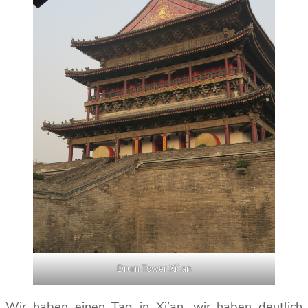
Drum Tower Xi`an
Wir haben einen Tag in Xi’an, wir haben deutlich