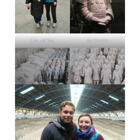
Lisa und Toni
der General