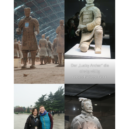
Der „Lucky Archer“ die
einzig völlig
unbeschädigte Figur.