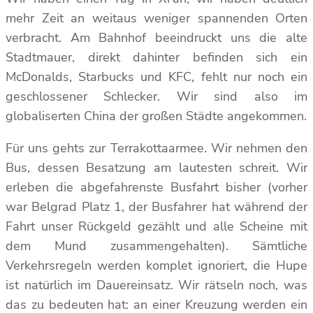
mehr Zeit an weitaus weniger spannenden Orten
verbracht. Am Bahnhof beeindruckt uns die alte
Stadtmauer, direkt dahinter befinden sich ein
McDonalds, Starbucks und KFC, fehlt nur noch ein
geschlossener Schlecker. Wir sind also im
globaliserten China der großen Städte angekommen.
Für uns gehts zur Terrakottaarmee. Wir nehmen den
Bus, dessen Besatzung am lautesten schreit. Wir
erleben die abgefahrenste Busfahrt bisher (vorher
war Belgrad Platz 1, der Busfahrer hat während der
Fahrt unser Rückgeld gezählt und alle Scheine mit
dem Mund zusammengehalten). Sämtliche
Verkehrsregeln werden komplet ignoriert, die Hupe
ist natürlich im Dauereinsatz. Wir rätseln noch, was
das zu bedeuten hat: an einer Kreuzung werden ein