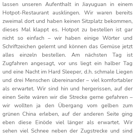
lassen unseren Aufenthalt in Jiayuguan in einem
Hotpot-Restaurant ausklingen. Wir waren bereits
zweimal dort und haben keinen Sitzplatz bekommen,
dieses Mal klappt es. Hotpot zu bestellen ist gar
nicht so einfach – wir haben einige Wörter und
Schriftzeichen gelernt und können das Gemüse jetzt
alles einzeln bestellen. Am nächsten Tag ist
Zugfahren angesagt, vor uns liegt ein halber Tag
und eine Nacht im Hard Sleeper, d.h. schmale Liegen
und drei Menschen übereinander – viel komfortabler
als erwartet. Wir sind hin und hergerissen, auf der
einen Seite wären wir die Strecke gerne gefahren –
wir wollten ja den Übergang vom gelben zum
grünen China erleben, auf der anderen Seite ging
eben diese Einöde viel länger als erwartet. Wir
sehen viel Schnee neben der Zugstrecke und sind