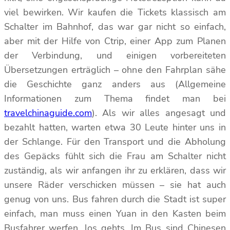
viel bewirken. Wir kaufen die Tickets klassisch am
Schalter im Bahnhof, das war gar nicht so einfach,
aber mit der Hilfe von Ctrip, einer App zum Planen
der Verbindung, und einigen vorbereiteten
Übersetzungen erträglich – ohne den Fahrplan sähe
die Geschichte ganz anders aus (Allgemeine
Informationen zum Thema findet man bei
travelchinaguide.com
). Als wir alles angesagt und
bezahlt hatten, warten etwa 30 Leute hinter uns in
der Schlange. Für den Transport und die Abholung
des Gepäcks fühlt sich die Frau am Schalter nicht
zuständig, als wir anfangen ihr zu erklären, dass wir
unsere Räder verschicken müssen – sie hat auch
genug von uns. Bus fahren durch die Stadt ist super
einfach, man muss einen Yuan in den Kasten beim
Busfahrer werfen, los gehts. Im Bus sind Chinesen