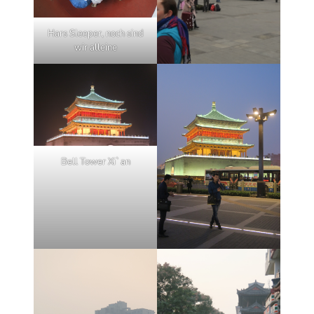
Hars Sleeper, noch sind
wir alleine
Bell Tower Xi`an