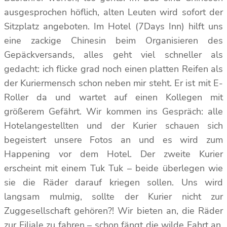
ausgesprochen höflich, alten Leuten wird sofort der
Sitzplatz angeboten. Im Hotel (7Days Inn) hilft uns
eine zackige Chinesin beim Organisieren des
Gepäckversands, alles geht viel schneller als
gedacht: ich flicke grad noch einen platten Reifen als
der Kuriermensch schon neben mir steht. Er ist mit E-
Roller da und wartet auf einen Kollegen mit
größerem Gefährt. Wir kommen ins Gespräch: alle
Hotelangestellten und der Kurier schauen sich
begeistert unsere Fotos an und es wird zum
Happening vor dem Hotel. Der zweite Kurier
erscheint mit einem Tuk Tuk – beide überlegen wie
sie die Räder darauf kriegen sollen. Uns wird
langsam mulmig, sollte der Kurier nicht zur
Zuggesellschaft gehören?! Wir bieten an, die Räder
zur Filiale zu fahren – schon fängt die wilde Fahrt an,