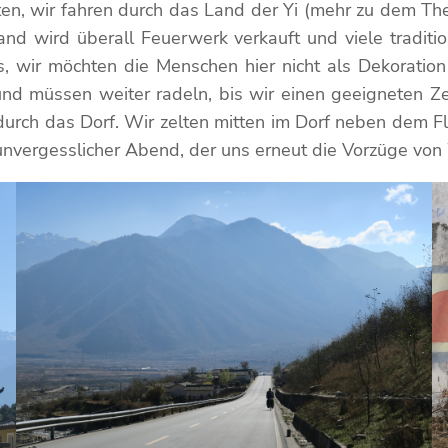
ten, wir fahren durch das Land der Yi (mehr zu dem T
and wird überall Feuerwerk verkauft und viele traditi
s, wir möchten die Menschen hier nicht als Dekoratio
nd müssen weiter radeln, bis wir einen geeigneten Ze
urch das Dorf. Wir zelten mitten im Dorf neben dem 
in unvergesslicher Abend, der uns erneut die Vorzüge v