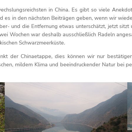
hslungsreichsten in China. Es gibt so viele Anekdote
 es in den nächsten Beiträgen geben, wenn wir wiede
r- und die Entfernung etwas unterschätzt, jetzt sitzt
n zwei Wochen war deshalb ausschließlich Radeln anges
ürkischen Schwarzmeerküste.
unkt der Chinaetappe, dies können wir nur bestätige
nschen, mildem Klima und beeindruckender Natur bei pe