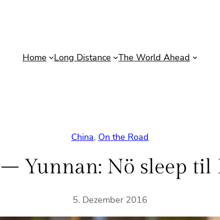
Home
Long Distance
The World Ahead
China
, 
On the Road
– Yunnan: Nö sleep ti
5. Dezember 2016