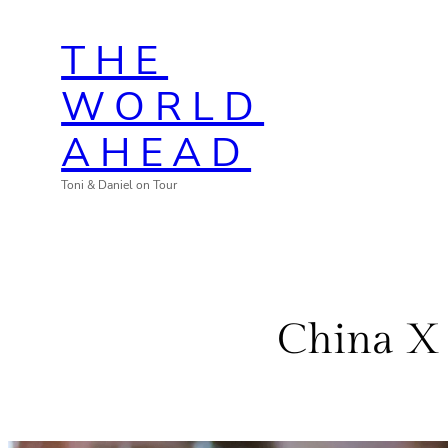
Zum
THE
Inhalt
springen
WORLD
AHEAD
Toni & Daniel on Tour
China X 