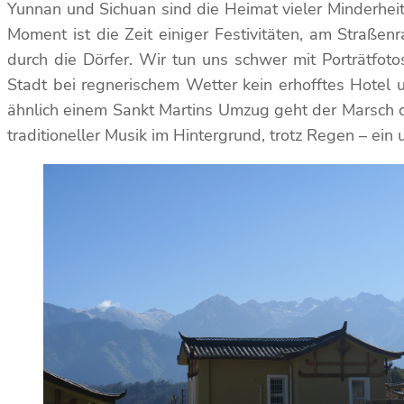
Yunnan und Sichuan sind die Heimat vieler Minderhei
Moment ist die Zeit einiger Festivitäten, am Straßenr
durch die Dörfer. Wir tun uns schwer mit Porträtfoto
Stadt bei regnerischem Wetter kein erhofftes Hotel u
ähnlich einem Sankt Martins Umzug geht der Marsch d
traditioneller Musik im Hintergrund, trotz Regen – e