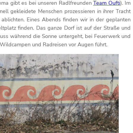
hema gibt es bei unseren Radlfreunden
Team Oufti
). Im
onell gekleidete Menschen prozessieren in ihrer Tracht
n ablichten. Eines Abends finden wir in der geplanten
ltplatz finden. Das ganze Dorf ist auf der Straße und
Fluss während die Sonne untergeht, bei Feuerwerk und
on Wildcampen und Radreisen vor Augen führt.