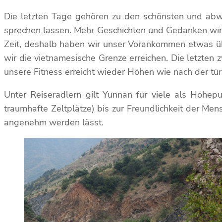
Die letzten Tage gehören zu den schönsten und abwec
sprechen lassen. Mehr Geschichten und Gedanken wird
Zeit, deshalb haben wir unser Vorankommen etwas übe
wir die vietnamesische Grenze erreichen. Die letzte
unsere Fitness erreicht wieder Höhen wie nach der t
Unter Reiseradlern gilt Yunnan für viele als Höhep
traumhafte Zeltplätze) bis zur Freundlichkeit der Me
angenehm werden lässt.