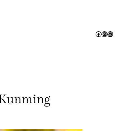
Facebook
Instagram
Contact us!
l Kunming