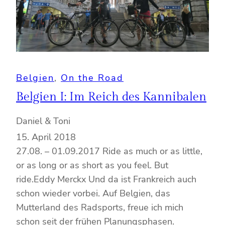
Belgien
, 
On the Road
Belgien I: Im Reich des Kannibalen
Daniel & Toni
15. April 2018
27.08. – 01.09.2017 Ride as much or as little,
or as long or as short as you feel. But
ride.Eddy Merckx Und da ist Frankreich auch
schon wieder vorbei. Auf Belgien, das
Mutterland des Radsports, freue ich mich
schon seit der frühen Planungsphasen.