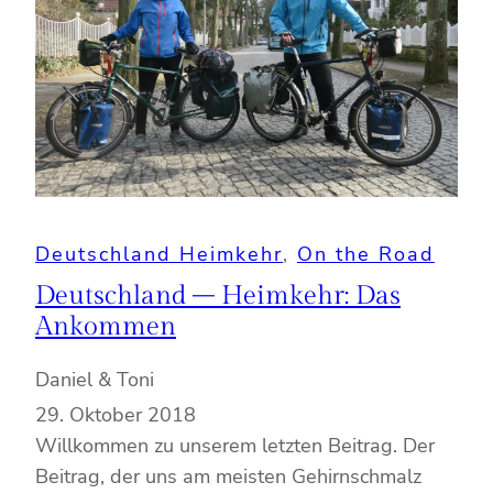
Deutschland Heimkehr
, 
On the Road
Deutschland – Heimkehr: Das
Ankommen
Daniel & Toni
29. Oktober 2018
Willkommen zu unserem letzten Beitrag. Der
Beitrag, der uns am meisten Gehirnschmalz