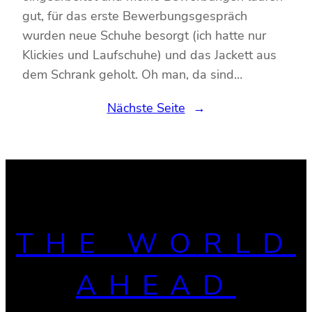
gut, für das erste Bewerbungsgespräch
wurden neue Schuhe besorgt (ich hatte nur
Klickies und Laufschuhe) und das Jackett aus
dem Schrank geholt. Oh man, da sind…
Nächste Seite
→
THE WORLD
AHEAD