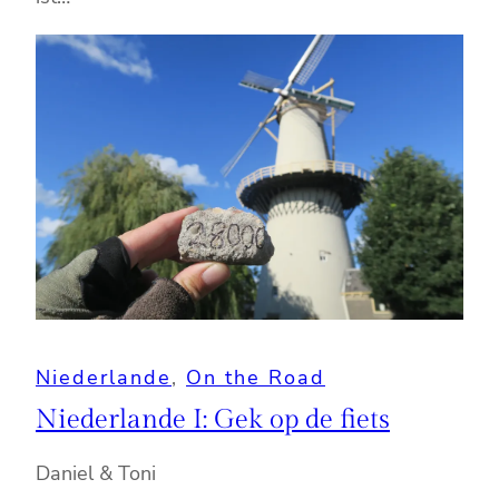
Niederlande
, 
On the Road
Niederlande I: Gek op de fiets
Daniel & Toni