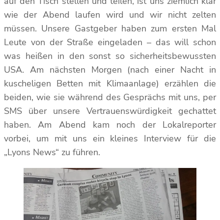
auf den Tisch stellen und teilen, ist uns ziemlich klar
wie der Abend laufen wird und wir nicht zelten
müssen. Unsere Gastgeber haben zum ersten Mal
Leute von der Straße eingeladen – das will schon
was heißen in den sonst so sicherheitsbewussten
USA. Am nächsten Morgen (nach einer Nacht in
kuscheligen Betten mit Klimaanlage) erzählen die
beiden, wie sie während des Gesprächs mit uns, per
SMS über unsere Vertrauenswürdigkeit gechattet
haben. Am Abend kam noch der Lokalreporter
vorbei, um mit uns ein kleines Interview für die
„Lyons News“ zu führen.