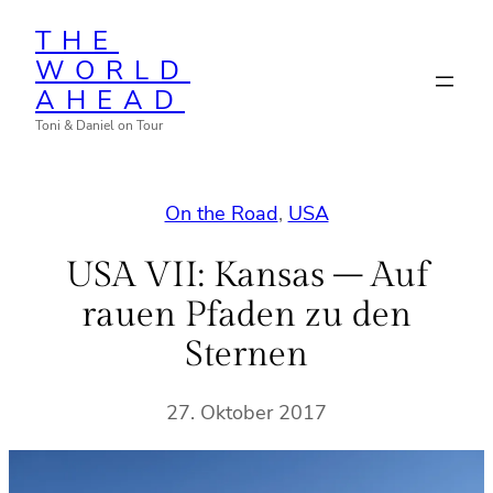
Zum
THE
Inhalt
WORLD
springen
AHEAD
Toni & Daniel on Tour
On the Road
, 
USA
USA VII: Kansas – Auf
rauen Pfaden zu den
Sternen
27. Oktober 2017