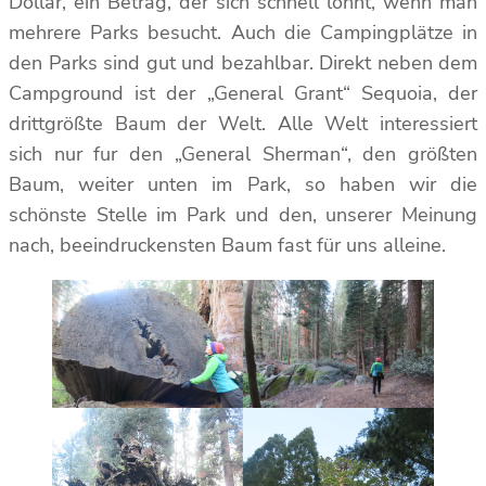
Dollar, ein Betrag, der sich schnell lohnt, wenn man
mehrere Parks besucht. Auch die Campingplätze in
den Parks sind gut und bezahlbar. Direkt neben dem
Campground ist der „General Grant“ Sequoia, der
drittgrößte Baum der Welt. Alle Welt interessiert
sich nur fur den „General Sherman“, den größten
Baum, weiter unten im Park, so haben wir die
schönste Stelle im Park und den, unserer Meinung
nach, beeindruckensten Baum fast für uns alleine.