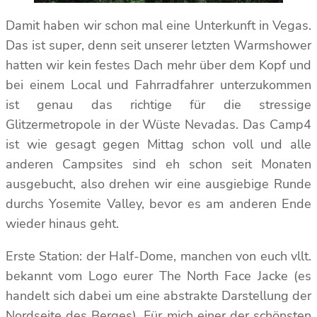
Damit haben wir schon mal eine Unterkunft in Vegas.
Das ist super, denn seit unserer letzten Warmshower
hatten wir kein festes Dach mehr über dem Kopf und
bei einem Local und Fahrradfahrer unterzukommen
ist genau das richtige für die stressige
Glitzermetropole in der Wüste Nevadas. Das Camp4
ist wie gesagt gegen Mittag schon voll und alle
anderen Campsites sind eh schon seit Monaten
ausgebucht, also drehen wir eine ausgiebige Runde
durchs Yosemite Valley, bevor es am anderen Ende
wieder hinaus geht.
Erste Station: der Half-Dome, manchen von euch vllt.
bekannt vom Logo eurer The North Face Jacke (es
handelt sich dabei um eine abstrakte Darstellung der
Nordseite des Berges). Für mich einer der schönsten