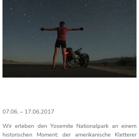
07.06. – 17.06.2017
Wir erleben den Yosemite Nationalpark an einem
historischen Moment: der amerikanische Kletterer