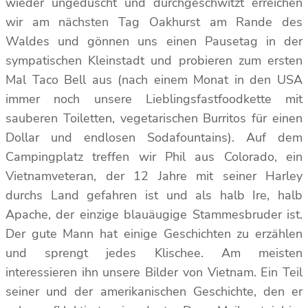
wieder ungeduscht und durchgeschwitzt erreichen
wir am nächsten Tag Oakhurst am Rande des
Waldes und gönnen uns einen Pausetag in der
sympatischen Kleinstadt und probieren zum ersten
Mal Taco Bell aus (nach einem Monat in den USA
immer noch unsere Lieblingsfastfoodkette mit
sauberen Toiletten, vegetarischen Burritos für einen
Dollar und endlosen Sodafountains). Auf dem
Campingplatz treffen wir Phil aus Colorado, ein
Vietnamveteran, der 12 Jahre mit seiner Harley
durchs Land gefahren ist und als halb Ire, halb
Apache, der einzige blauäugige Stammesbruder ist.
Der gute Mann hat einige Geschichten zu erzählen
und sprengt jedes Klischee. Am meisten
interessieren ihn unsere Bilder von Vietnam. Ein Teil
seiner und der amerikanischen Geschichte, den er