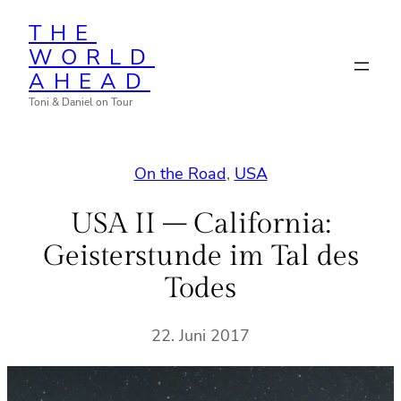
Zum
THE
Inhalt
WORLD
springen
AHEAD
Toni & Daniel on Tour
On the Road
, 
USA
USA II – California:
Geisterstunde im Tal des
Todes
22. Juni 2017