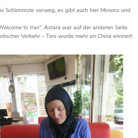
as Schlimmste vorweg, es gibt auch hier Minions und
elcome to Iran“. Astara war auf der anderen Seite
otischer Verkehr – Toni wurde mehr an China erinnert