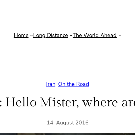
Home
Long Distance
The World Ahead
Iran
, 
On the Road
I: Hello Mister, where ar
14. August 2016