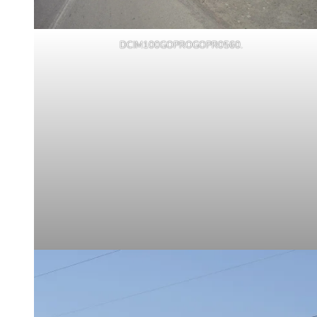
DCIM100GOPROGOPR0560.