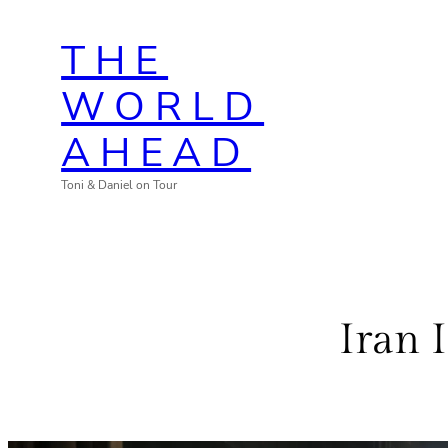
Zum
THE
Inhalt
springen
WORLD
AHEAD
Toni & Daniel on Tour
Iran 