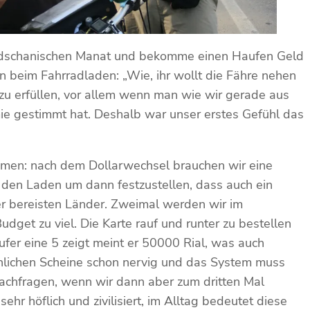
baidschanischen Manat und bekomme einen Haufen Geld
n beim Fahrradladen: „Wie, ihr wollt die Fähre nehen
 zu erfüllen, vor allem wenn man wie wir gerade aus
ie gestimmt hat. Deshalb war unser erstes Gefühl das
ommen: nach dem Dollarwechsel brauchen wir eine
 den Laden um dann festzustellen, dass auch ein
sher bereisten Länder. Zweimal werden wir im
Budget zu viel. Die Karte rauf und runter zu bestellen
ufer eine 5 zeigt meint er 50000 Rial, was auch
hnlichen Scheine schon nervig und das System muss
achfragen, wenn wir dann aber zum dritten Mal
hr höflich und zivilisiert, im Alltag bedeutet diese