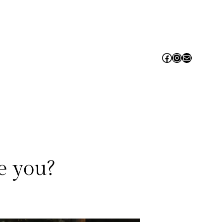
Facebook
Instagram
Contact us!
e you?