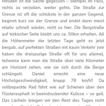
Minuten ist die Sache gegessen – Stempel im Pass,
nichts zu verzollen, weiter gehts. Die Straße zur
Grenze ist oft die schickste in der ganzen Gegend,
beginnt kurz vor der Grenze und endet dann meist
relativ schnell wieder, nicht so hier. Die Bergstraße
auf türkischer Seite bleibt uns ca. 50km erhalten. All
die Höhenmeter der letzten Tage geht es jetzt
bergab, auf perfekten Straßen mit kaum Verkehr (wir
haben die dreispurige Straße oft für uns alleine),
teilweise kann man die Straße über viele Kilometer
am Horizont sehen, wie sie sich durch die Berge
schlängelt. Daniel erreicht eine neue
Höchstgeschwindigkeit, knapp 78 km/h!! Da
vollbepackte Rad fährt wie auf Schienen über den
Flüsterasphalt in beeindruckender Kulisse – so geil.
Das Lächeln kriegen wir den Rest des Tages nicht