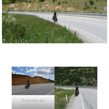
Direkt hinter der
türkischen Grenze