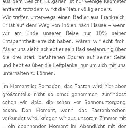
aus dem Gesicht. Bulgarien ist nur wenige Kilometer
entfernt, trotzdem wirkt die Natur völlig anders.
Wir treffen unterwegs einen Radler aus Frankreich.
Er ist auf dem Weg von Indien nach Hause – wenn
wir am Ende unserer Reise nur 10% seiner
Entspanntheit erreicht haben, wären wir echt froh.
Als er uns sieht, schiebt er sein Rad seelenruhig über
die drei stark befahrenen Spuren auf seiner Seite
und hebt es über die Leitplanke, nur um sich mit uns
unterhalten zu können.
Im Moment ist Ramadan, das Fasten wird hier aber
größtenteils nicht so ernst genommen, zumindest
sehen wir viele, die schon vor Sonnenuntergang
essen. Den Moment, wenn das Fastenbrechen
verkündet wird, kriegen wir aus unserem Zimmer mit
– ein spannender Moment im Abendlicht mit der