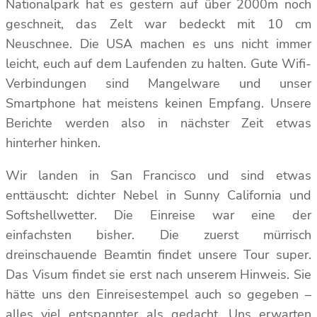
Nationalpark hat es gestern auf über 2000m noch
geschneit, das Zelt war bedeckt mit 10 cm
Neuschnee. Die USA machen es uns nicht immer
leicht, euch auf dem Laufenden zu halten. Gute Wifi-
Verbindungen sind Mangelware und unser
Smartphone hat meistens keinen Empfang. Unsere
Berichte werden also in nächster Zeit etwas
hinterher hinken.
Wir landen in San Francisco und sind etwas
enttäuscht: dichter Nebel in Sunny California und
Softshellwetter. Die Einreise war eine der
einfachsten bisher. Die zuerst mürrisch
dreinschauende Beamtin findet unsere Tour super.
Das Visum findet sie erst nach unserem Hinweis. Sie
hätte uns den Einreisestempel auch so gegeben –
alles viel entspannter als gedacht. Uns erwarten