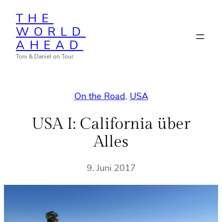
Zum
THE
Inhalt
WORLD
springen
AHEAD
Toni & Daniel on Tour
On the Road
, 
USA
USA I: California über
Alles
9. Juni 2017